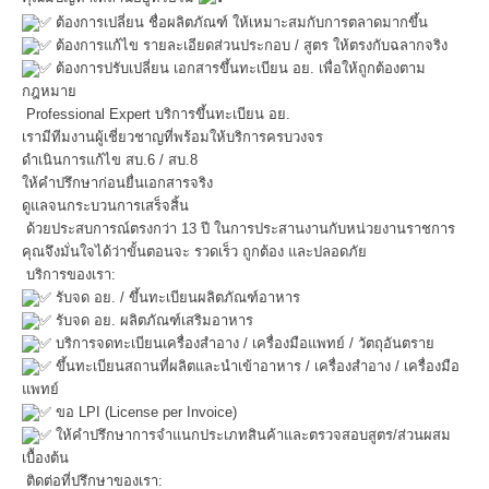
ต้องการเปลี่ยน ชื่อผลิตภัณฑ์ ให้เหมาะสมกับการตลาดมากขึ้น
ต้องการแก้ไข รายละเอียดส่วนประกอบ / สูตร ให้ตรงกับฉลากจริง
ต้องการปรับเปลี่ยน เอกสารขึ้นทะเบียน อย. เพื่อให้ถูกต้องตาม
กฎหมาย
Professional Expert บริการขึ้นทะเบียน อย.
เรามีทีมงานผู้เชี่ยวชาญที่พร้อมให้บริการครบวงจร
ดำเนินการแก้ไข สบ.6 / สบ.8
ให้คำปรึกษาก่อนยื่นเอกสารจริง
ดูแลจนกระบวนการเสร็จสิ้น
ด้วยประสบการณ์ตรงกว่า 13 ปี ในการประสานงานกับหน่วยงานราชการ
คุณจึงมั่นใจได้ว่าขั้นตอนจะ รวดเร็ว ถูกต้อง และปลอดภัย
บริการของเรา:
รับจด อย. / ขึ้นทะเบียนผลิตภัณฑ์อาหาร
รับจด อย. ผลิตภัณฑ์เสริมอาหาร
บริการจดทะเบียนเครื่องสำอาง / เครื่องมือแพทย์ / วัตถุอันตราย
ขึ้นทะเบียนสถานที่ผลิตและนำเข้าอาหาร / เครื่องสำอาง / เครื่องมือ
แพทย์
ขอ LPI (License per Invoice)
ให้คำปรึกษาการจำแนกประเภทสินค้าและตรวจสอบสูตร/ส่วนผสม
เบื้องต้น
ติดต่อที่ปรึกษาของเรา: