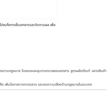
อบไปจนถึงการยื่นเอกสารและติดตามผล เพื่อ
ูกต้องตามกฎหมาย โดยครอบคลุมการตรวจสอบเอกสาร สูตรผลิตภัณฑ์ ฉลากสินค้า
าเชื่อถือ เพิ่มโอกาสทางการตลาด และลดความเสี่ยงด้านกฎหมายในอนาคต