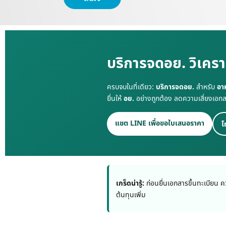
บริการจดอย. วิเครา
ครบจบในที่เดียว:
บริการจดอย.
สำหรับ
อา
ยื่นให้
อย.
อย่างถูกต้อง ลดความเสี่ยงเอกส
แชต LINE เพื่อขอใบเสนอราคา
โ
เกร็ดน่ารู้:
ก่อนยื่นเอกสารขึ้นทะเบียน ค
ต้นทุนเพิ่ม