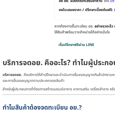
ขอ อย. ผลิตภัณฑ์เสริมอาหาร:
โทร
09
ขอใบเสนอราคา / ปรึกษาเบื้องต้นฟรี:
หากต้องการขึ้นทะเบียน อย.
อย่างรวดเร็ว
ให้สินค้าพร้อมวางจำหน่ายได้อย่างมั่นใจ
เริ่มปรึกษาฟรีผ่าน LINE
โทรด่ว
บริการจดอย. คืออะไร? ทำไมผู้ประก
บริการจดอย.
คือบริการให้คำปรึกษาและดำเนินการยื่นขออนุญาตกับสำนักงาน
และการยื่นขออนุญาตตามประเภทของสินค้า
สำหรับผู้ประกอบการที่ต้องการสร้างแบรนด์อาหาร อาหารเสริม เครื่องสำอาง หรื
ทำไมสินค้าต้องจดทะเบียน อย.?