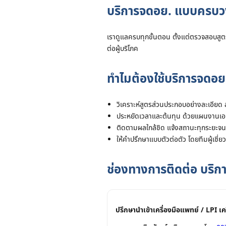
บริการจดอย. แบบครบว
เราดูแลครบทุกขั้นตอน ตั้งแต่ตรวจสอบสู
ต่อผู้บริโภค
ทำไมต้องใช้บริการจดอย.
วิเคราะห์สูตรส่วนประกอบอย่างละเอียด
ประหยัดเวลาและต้นทุน ด้วยแผนงานเอก
ติดตามผลใกล้ชิด แจ้งสถานะทุกระยะจนแ
ให้คำปรึกษาแบบตัวต่อตัว โดยทีมผู้เชี
ช่องทางการติดต่อ บริก
ปรึกษานำเข้าเครื่องมือแพทย์ / LPI เค