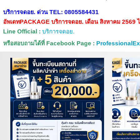
บริการจดอย. ด่วน TEL: 0805584431
อัพเดทPACKAGE บริการจดอย. เดือน สิงหาคม
2569
ไ
Line Official :
บริการจดอย.
หรือสอบถามได้ที่ Facebook Page :
ProfessionalEx