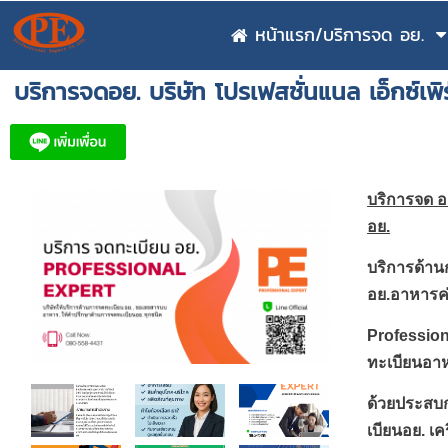
หน้าแรก/บริการจด อย.
บริการจดอย. บริษัท โปรเฟสชั่นแนล เอ็กซ์เพิ
บริการจด อย
อย.
บริการด้าน
อย.อาหารค
Professiona
ทะเบียนอา
ด้วยประสบ
เบียนอย. เค