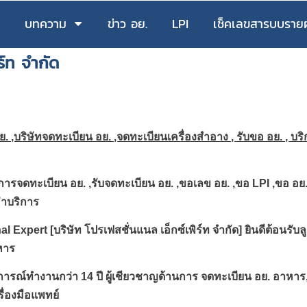
บทความ
ข่าว อย.
LPI
เช็คเลขสารบบราย
ร์ท จำกัด
. ,บริษัทจดทะเบียน อย. ,จดทะเบียนเครื่องสำอาง , รับขอ อย. , 
บริ
การจดทะเบียน อย. ,รับจดทะเบียน อย. ,ขอเลข อย. ,ขอ
 LPI ,ขอ อย
่าบริการ
l Expert [บริษัท โปรเฟสชั่นแนล เอ็กซ์เพิร์ท จำกัด] 
ยินดีต้อนรับ
หาร
การณ์ทำงานกว่า 
14 
ปี ผู้เชียวชาญด้านการ จดทะเบียน อย. อาหาร
รื่องมือแพทย์ 