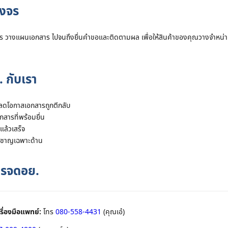
งจร
ตร วางแผนเอกสาร ไปจนถึงยื่นคำขอและติดตามผล เพื่อให้สินค้าของคุณวางจำหน
 กับเรา
 ลดโอกาสเอกสารถูกตีกลับ
สารที่พร้อมยื่น
ล้วเสร็จ
่ยวชาญเฉพาะด้าน
ารจดอย.
รื่องมือแพทย์:
โทร
080-558-4431
(คุณเอ๋)