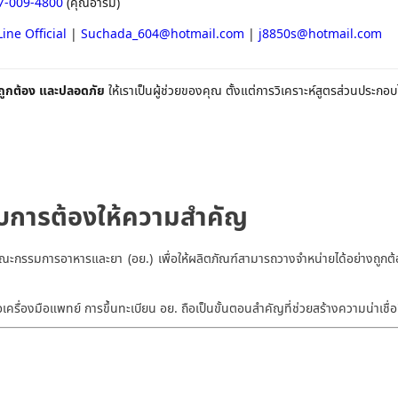
7-009-4800
(คุณอาร์ม)
Line Official
|
Suchada_604@hotmail.com
|
j8850s@hotmail.com
 ถูกต้อง และปลอดภัย
ให้เราเป็นผู้ช่วยของคุณ ตั้งแต่การวิเคราะห์สูตรส่วนประก
น 080-558-4431
อบการต้องให้ความสำคัญ
คณะกรรมการอาหารและยา (อย.) เพื่อให้ผลิตภัณฑ์สามารถวางจำหน่ายได้อย่างถ
อเครื่องมือแพทย์ การขึ้นทะเบียน อย. ถือเป็นขั้นตอนสำคัญที่ช่วยสร้างความน่